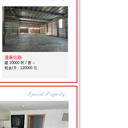
蓮麻坑路
建 20000 呎 / 實 --
租金/月 : 120000 元