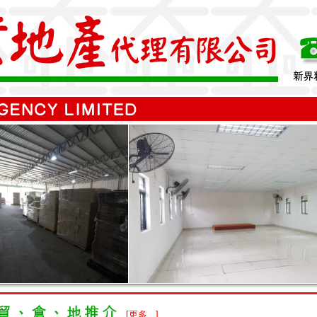
[更多...]