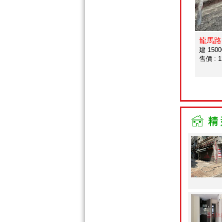
龍馬路
建 15000
售價 : 1