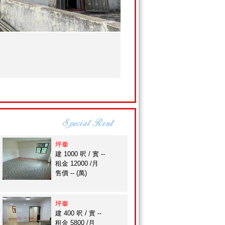
坪輋
建 1000 呎 / 實 --
租金 12000 /月
售價 -- (萬)
坪輋
建 400 呎 / 實 --
租金 5800 /月