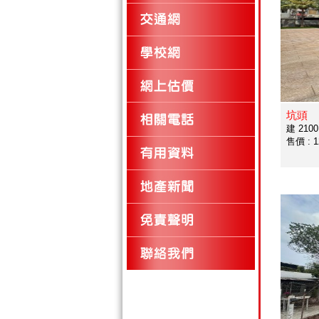
坑頭
建 2100 
售價 : 1