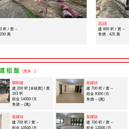
坑頭
 呎 / 實 --
建 800 呎 / 實 --
200 萬
售價 : 425 萬
[更多...]
聯和墟
龍躍頭
建 200 呎 [未核實] / 實
建 700 呎 / 實 --
163 呎
租金 8300 /月
租金 14000 /月
售價 -- (萬)
售價 -- (萬)
龍躍頭
龍躍頭
建 700 呎 / 實 --
建 700 呎 / 實 --
租金 10500 /月
租金 12000 /月