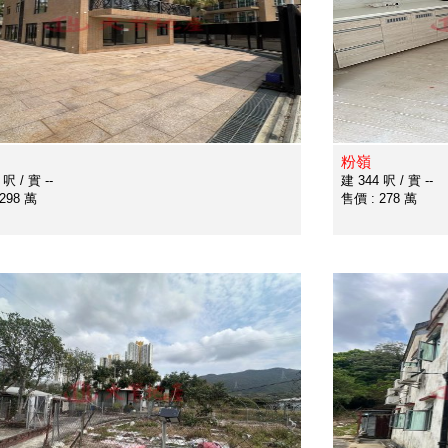
粉嶺
呎 / 實 --
建 344 呎 / 實 --
298 萬
售價 : 278 萬